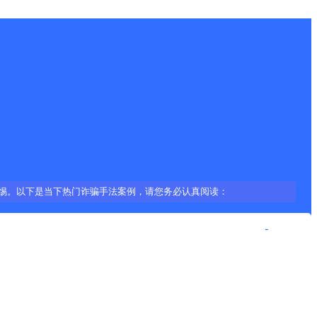
惕。以下是当下热门诈骗手法案例，请您务必认真阅读：